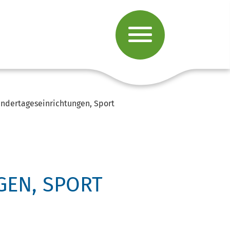
indertageseinrichtungen, Sport
GEN, SPORT