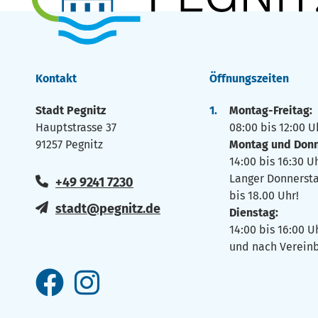
Kontakt
Öffnungszeiten
Stadt Pegnitz
Montag-Freitag
Hauptstrasse 37
08:00 bis 12:00 U
91257 Pegnitz
Montag und Donn
14:00 bis 16:30 U
Langer Donnerst
+49 9241 7230
bis 18.00 Uhr!
stadt@pegnitz.de
Dienstag:
14:00 bis 16:00 
und nach Verein