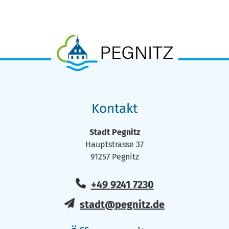
Kontakt
Stadt Pegnitz
Hauptstrasse 37
91257 Pegnitz
+49 9241 7230
stadt@pegnitz.de