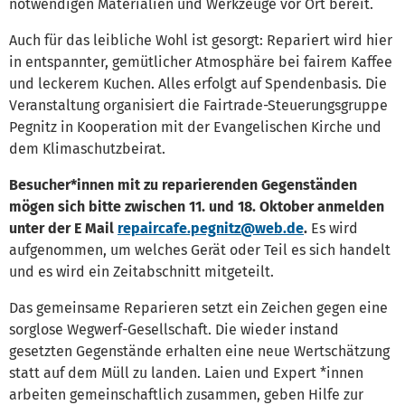
notwendigen Materialien und Werkzeuge vor Ort bereit.
Auch für das leibliche Wohl ist gesorgt: Repariert wird hier
in entspannter, gemütlicher Atmosphäre bei fairem Kaffee
und leckerem Kuchen. Alles erfolgt auf Spendenbasis. Die
Veranstaltung organisiert die Fairtrade-Steuerungsgruppe
Pegnitz in Kooperation mit der Evangelischen Kirche und
dem Klimaschutzbeirat.
Besucher*innen mit zu reparierenden Gegenständen
mögen sich bitte zwischen 11. und 18. Oktober anmelden
unter der E Mail
repaircafe.pegnitz@web.de
.
Es wird
aufgenommen, um welches Gerät oder Teil es sich handelt
und es wird ein Zeitabschnitt mitgeteilt.
Das gemeinsame Reparieren setzt ein Zeichen gegen eine
sorglose Wegwerf-Gesellschaft. Die wieder instand
gesetzten Gegenstände erhalten eine neue Wertschätzung
statt auf dem Müll zu landen. Laien und Expert *innen
arbeiten gemeinschaftlich zusammen, geben Hilfe zur