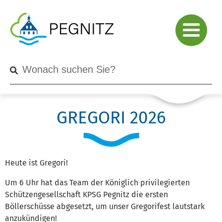
GREGORI 2026
Heute ist Gregori!
Um 6 Uhr hat das Team der Königlich privilegierten
Schützengesellschaft KPSG Pegnitz die ersten
Böllerschüsse abgesetzt, um unser Gregorifest lautstark
anzukündigen!